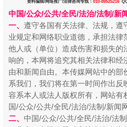
资料编辑/网络推广/法律咨询专线：
010-89525216
QQ
今
中国/公众/公共/全民/法治/法制/
在谋一域中谋全局
一、
遵守各国有关法律、法规，遵
业规定和网络职业道德，承担法律
他人或（单位）造成伤害和损失的
响的，本网将追究其相关法律和经
由和新闻自由。本传媒网站中的部
系我们，我们将在第一时间作出反
习近平的博鳌关键词
魏明亮
容系本人或法人版权所有，网站有
国/公众/公共/全民/法治/法制/新
二、
中国/公众/公共/全民/法治/