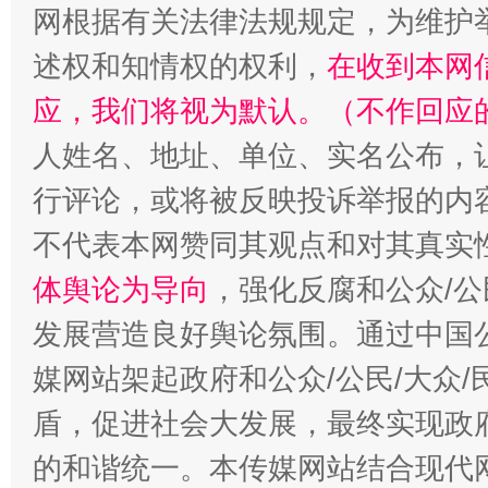
网根据有关法律法规规定，为维护
述权和知情权的权利，
在收到本网
应，我们将视为默认。（不作回应
招工难、用工荒背后
人姓名、地址、单位、实名公布，让
行评论，或将被反映投诉举报的内
不代表本网赞同其观点和对其真实
体舆论为导向
，强化反腐和公众/公
发展营造良好舆论氛围。通过中国公
媒网站架起政府和公众/公民/大众
盾，促进社会大发展，最终实现政府
的和谐统一。本传媒网站结合现代