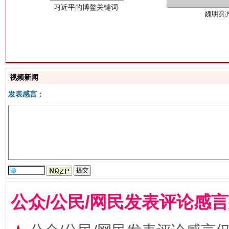
视频新闻
生
“刷贴”乱象丛生
发表感言：
公众/公民/网民发表评论感
揭批美国五大"原罪"
"炒