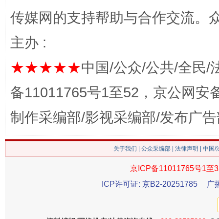
传媒网的支持帮助与合作交流。
主办 :
★★★★★
中国/公众/公共/全民/
备11011765号1至52，京公网安备：
这是一记警钟！
谢
制作采编部/影视采编部/发布广告
关于我们
|
公众采编部
|
法律声明
| 中国
京ICP备11011765号1至3
ICP许可证: 京B2-20251785
广