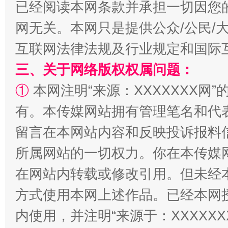
已经阅读本网条款并承担一切因您
网无关。本网只是提供公众/公民/
互联网法律法规及行业规定和国际
三、关于网络版权权属问题：
①
本网注明“来源：XXXXXXX网”
解纷+调解+退费，一次搞定
有。本传媒网站拥有管理笔名和代
留言在本网站内容和反映投诉报料
所属网站的一切权力。你在本传媒
在网站内转载或修改引用。但未经
方式使用本网上述作品。已经本网
内使用，并注明“来源于：XXXXX