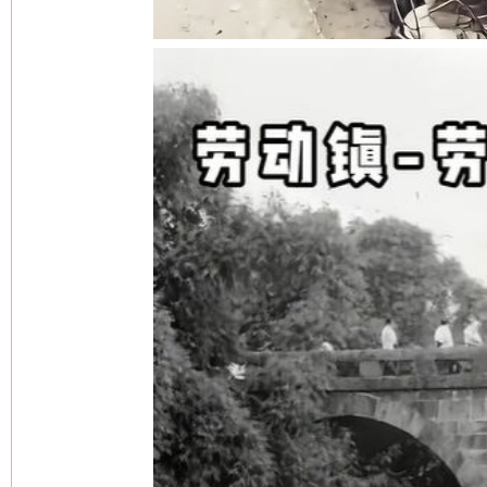
网上购药对药下症？