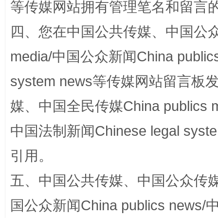
等传媒网站拥有管理笔名和留言
站台名比不上好声名
四、您在中国公共传媒、中国公众传媒、
media/中国公众新闻China public
system news等传媒网站留
媒、中国全民传媒China publics me
中国法制新闻Chinese legal 
引用。
漫山遍野的桃花与雪山、麦地、白藏房
除了
五、中国公共传媒、中国公众传媒、中国全
国公众新闻China publics news/中