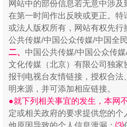
网站中的部份信息若无意中涉及
在第一时间作出反映或更正。特
或法人版权所有，网站有权先行
公共传媒/中国公众传媒/中国全
生
“刷贴”乱象丛生
二、
中国公共传媒/中国公众传媒
文化传媒（北京）有限公司独家
报刊电视台友情链接，授权合法
明来源，并可添加相应链接。
●就下列相关事宜的发生，本网
定或相关政府的要求提供您的个
揭批美国五大"原罪"
"炒
他原因导致的个人信息泄漏；
⑶