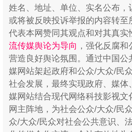
姓名、地址、单位、实名公布，让
或将被反映投诉举报的内容转至
代表本网赞同其观点和对其真实
流传媒舆论为导向
，强化反腐和
营造良好舆论氛围。通过中国公共
这是一记警钟！
谢
媒网站架起政府和公众/大众/民
社会发展，最终实现政府、媒体、
媒网站结合现代网络科技影视文
网主阵地，为社会公众/大众/民
众/大众/民众对社会公共意识、