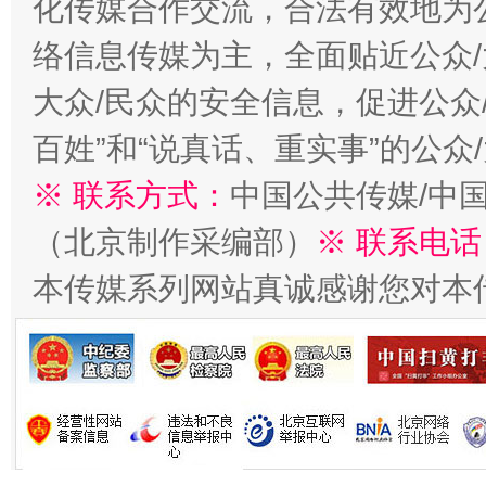
化传媒合作交流，合法有效地为公
今
在谋一域中谋全局
络信息传媒为主，全面贴近公众/
大众/民众的安全信息，促进公众
百姓”和“说真话、重实事”的公众
※ 联系方式：
中国公共传媒/中
（北京制作采编部）
※ 联系电话
本传媒系列网站真诚感谢您对本
习近平的博鳌关键词
魏明亮