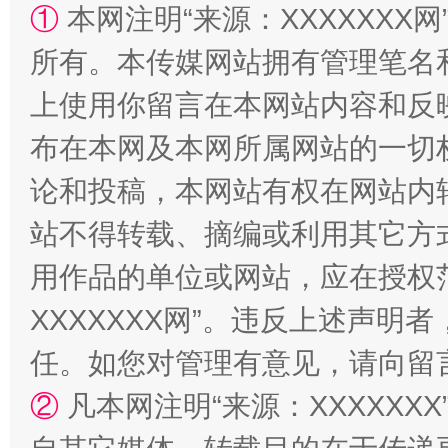
①
本网注明“来源：XXXXXXX网
站台名比不上好声名
所有。本传媒网站拥有管理笔名
上使用你留言在本网站内容和反
布在本网及本网所属网站的一切
论和投稿，本网站有权在网站内
站不得转载、摘编或利用其它方
用作品的单位或网站，应在授权
漫山遍野的桃花与雪山、麦地、白藏房
除了
XXXXXXX网”。违反上述声
任。如您对管理有意见，请向留
②
凡本网注明“来源：XXXXX