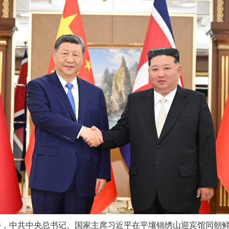
午，中共中央总书记、国家主席习近平在平壤锦绣山迎宾馆同朝