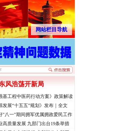
网站栏目导航
东风浩荡开新局
强基工程中医药行动方案》政策解读
源发展“十五五”规划》发布｜全文
好"八一"期间拥军优属拥政爱民工作
业高质量发展 九部门出台19条举措