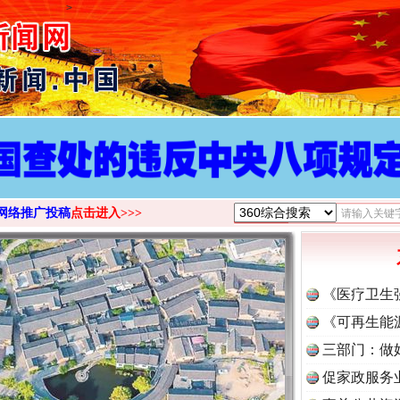
>
网络推广投稿
点击进入>>>
《医疗卫生
《可再生能
三部门：做
促家政服务