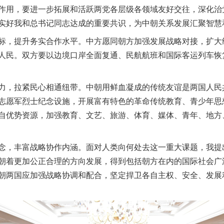
作用，要进一步拓展和活跃两党各层级各领域友好交往，深化治
实好我和总书记同志达成的重要共识，为中朝关系发展汇聚智慧
，提升务实合作水平。中方愿同朝方加强发展战略对接，扩大
人民。双方要以边境口岸全面复通、民航航班和国际客运列车恢
，拉紧民心相通纽带。中朝用鲜血凝成的传统友谊是两国人民
志愿军烈士纪念设施，开展富有特色的革命传统教育、青少年思
自优势资源，加强教育、文艺、旅游、体育、媒体、青年、地方
，丰富战略协作内涵。面对人类向何处去这一重大课题，我提
朝着更加公正合理的方向发展，得到包括朝方在内的国际社会广
朝两国应加强战略协调和配合，坚定捍卫各自主权、安全、发展