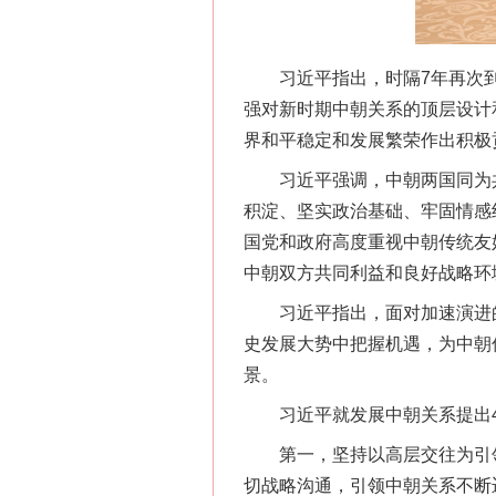
习近平指出，时隔7年再次到
强对新时期中朝关系的顶层设计
界和平稳定和发展繁荣作出积极
习近平强调，中朝两国同为共
积淀、坚实政治基础、牢固情感
国党和政府高度重视中朝传统友
中朝双方共同利益和良好战略环
习近平指出，面对加速演进的
史发展大势中把握机遇，为中朝
景。
习近平就发展中朝关系提出4
第一，坚持以高层交往为引领
切战略沟通，引领中朝关系不断