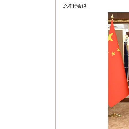
恩举行会谈。