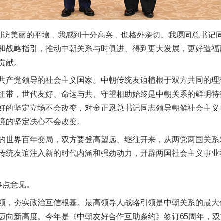
访美丽的平壤，我感到十分高兴，也格外亲切。我愿同总书记同
和战略指引，推动中朝关系与时俱进、得到更大发展，更好造福
贡献。
产党领导的社会主义国家。中朝传统友谊植根于双方共同的理
纽带，世代友好、命运与共、守望相助始终是中朝关系的鲜明特
好的坚定立场不会改变，对金正恩总书记同志领导朝鲜社会主义
境的坚定决心不会改变。
世界百年变局，双方要登高望远、继往开来，从两党两国关系
传统友谊注入新的时代内涵和强劲动力，开辟两国社会主义事业
点意见。
，夯实政治互信根基。最高领导人战略引领是中朝关系的最大
迈向新高度。今年是《中朝友好合作互助条约》签订65周年，